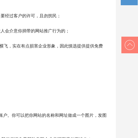
提是要经过客户的许可，且勿扰民；
没人会介意你捎带的网站推广行为的；
告横飞，实在有点损害企业形象，因此慎选提供提供免费
的账户。你可以把你网站的名称和网址做成一个图片，发图