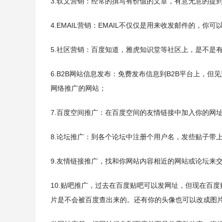
3.软文营销：经常的撰写有价值的文章，有意无意的提
4.EMAIL营销：EMAIL不仅仅是用来收发邮件的
5.社区营销：百度知道，雅虎知识堂等社区上，是不是
6.B2B网站信息发布：免费发布信息到B2B平台上
网络推广的网站；
7.百度空间推广：在百度空间的友情链接中加入你的网
8.论坛推广：到各个论坛中注册个用户名，发些贴子带
9.友情链接推广，找和你网站内容相近的网站或论坛来
10.贴吧推广，过去在百度贴吧可以发网址，但现在百
片是不会被百度查出来的。还有你的头像也可以改成图