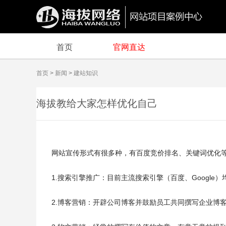
首页
官网直达
首页
>
新闻
>
建站知识
海拔教给大家怎样优化自己
的网站
网站宣传形式有很多种，有百度竞价排名、关键词优化
1.搜索引擎推广：目前主流搜索引擎（百度、Goog
2.博客营销：开辟公司博客并鼓励员工共同撰写企业博