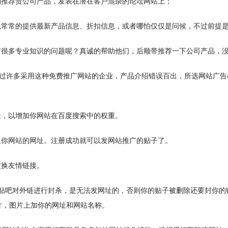
到推荐贵公司产品，发表在潜在客户混杂的论坛网站上；
，你可以常常的提供最新产品信息、折扣信息，或者哪怕仅仅是问候，不过前
有很多专业知识的问题呢？真诚的帮助他们，后顺带推荐一下公司产品，
，但见过许多采用这种免费推广网站的企业，产品介绍错误百出，所选网站广
址，以增加你网站在百度搜索中的权重。
上你网站的网址。注册成功就可以发网站推广的贴子了。
交换友情链接。
度贴吧对外链进行封杀，是无法发网址的，否则你的贴子被删除还要封你
片，图片上加你的网址和网站名称。