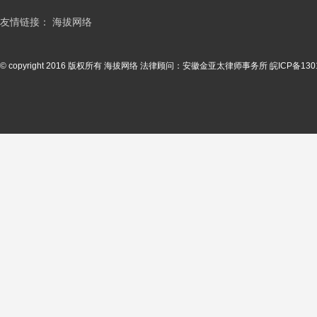
友情链接：
海拔网络
© copyright 2016 版权所有 海拔网络 法律顾问：安徽金亚太律师事务所
皖ICP备130